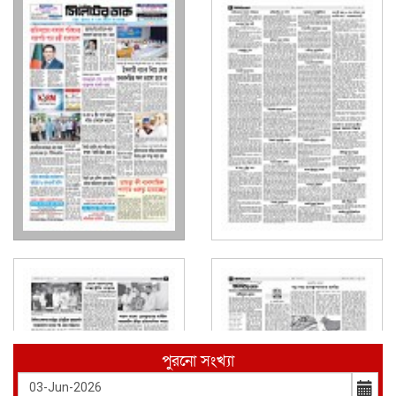
পুরনো সংখ্যা