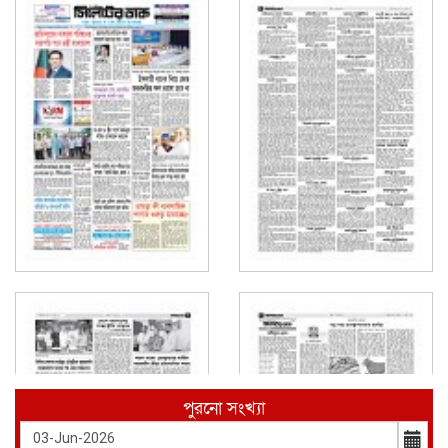
পুরনো সংখ্যা